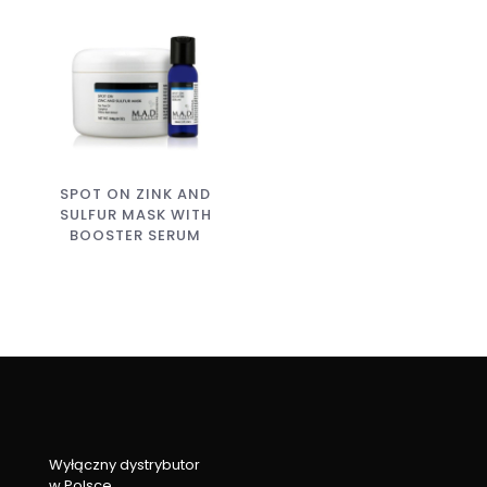
SPOT ON ZINK AND
SULFUR MASK WITH
BOOSTER SERUM
Wyłączny dystrybutor
w Polsce