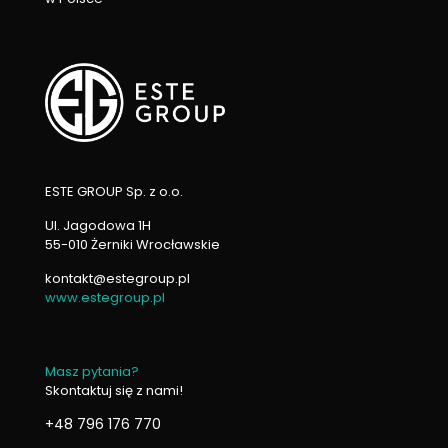
ESTE GROUP Sp. z o.o.
Ul. Jagodowa 1H
55-010 Żerniki Wrocławskie
kontakt@estegroup.pl
www.estegroup.pl
Masz pytania?
Skontaktuj się z nami!
+48 796 176 770