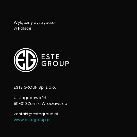
Wyłączny dystrybutor
w Polsce
ESTE GROUP Sp. z o.o.
Ul. Jagodowa 1H
55-010 Żerniki Wrocławskie
kontakt@estegroup.pl
www.estegroup.pl