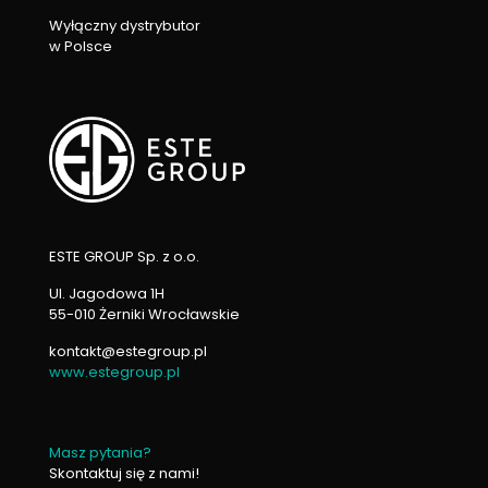
Wyłączny dystrybutor
w Polsce
ESTE GROUP Sp. z o.o.
Ul. Jagodowa 1H
55-010 Żerniki Wrocławskie
kontakt@estegroup.pl
www.estegroup.pl
Masz pytania?
Skontaktuj się z nami!