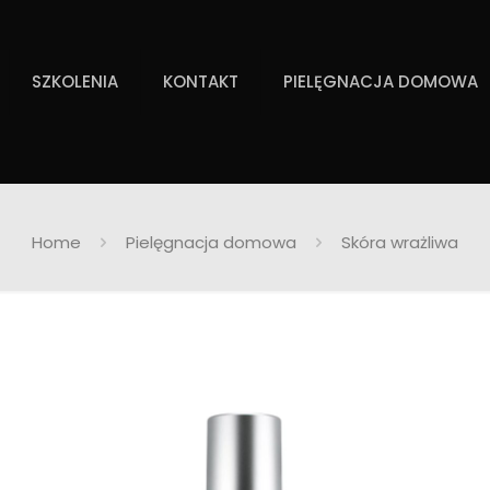
SZKOLENIA
KONTAKT
PIELĘGNACJA DOMOWA
Home
Pielęgnacja domowa
Skóra wrażliwa