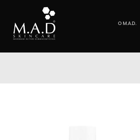
O M.A.D.