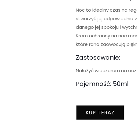
Noc to idealny czas na reg
stworzyć jej odpowiednie wa
danego jej spokoju i wytch
Krem ochronny na noc mark
które rano zaowocują pię
Zastosowanie:
Nałożyć wieczorem na ocz
Pojemność: 50ml
KUP TERAZ