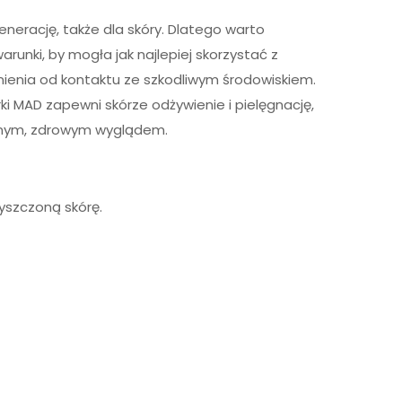
enerację, także dla skóry. Dlatego warto
runki, by mogła jak najlepiej skorzystać z
nienia od kontaktu ze szkodliwym środowiskiem.
i MAD zapewni skórze odżywienie i pielęgnację,
knym, zdrowym wyglądem.
yszczoną skórę.