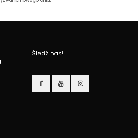
Śledź nas!
!