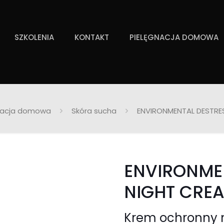
SZKOLENIA
KONTAKT
PIELĘGNACJA DOMOWA
nacja domowa
Skóra sucha
ENVIRONMENTAL DESTRE
ENVIRONME
NIGHT CRE
Krem ochronny 