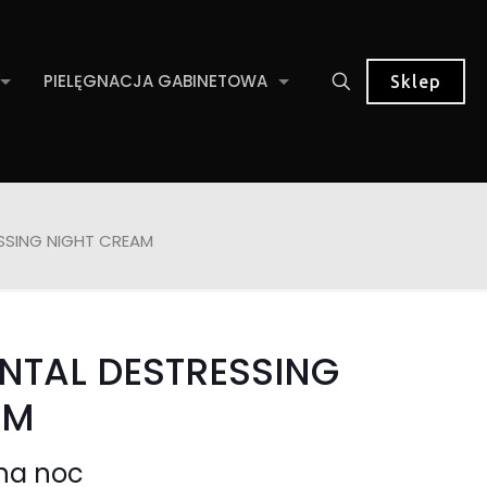
PIELĘGNACJA GABINETOWA
Sklep
SSING NIGHT CREAM
NTAL DESTRESSING
AM
na noc