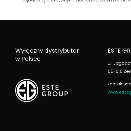
Wyłączny dystrybutor
ESTE GRO
w Polsce
Ul. Jagodo
55-010 Żer
kontakt@e
www.esteg