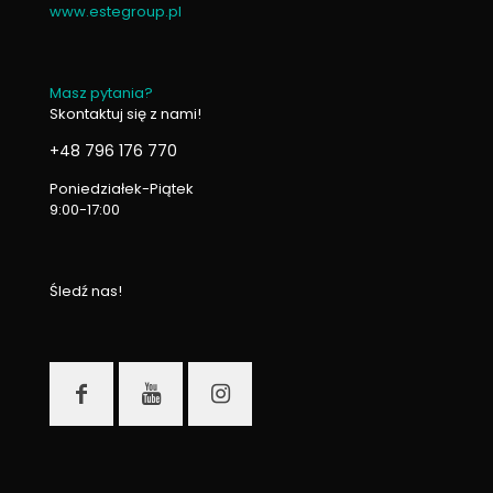
www.estegroup.pl
Masz pytania?
Skontaktuj się z nami!
+48 796 176 770
Poniedziałek-Piątek
9:00-17:00
Śledź nas!