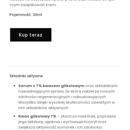
czym zaaplikować krem.
Pojemność: 30ml
Kup teraz
Składniki aktywne:
Serum z 7% kwasem glikolowym
oraz składnikami
nawadniającymi sprawi, że skóra nabierze nowych
zdolności regeneracyjnych i odbudowujących.
Wszystko dzięki wysokiej skuteczności zawartych w
nim składników aktywnych:
Kwas glikolowy 7%
– złuszcza naskórek, poprawia
jego teksturę, ujędrnia i wyrównuje koloryt oraz
zwiększa aktywność komórek i ich zdolności