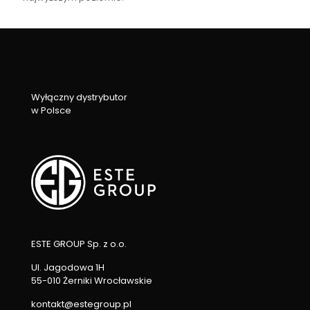
Wyłączny dystrybutor
w Polsce
ESTE GROUP Sp. z o.o.
Ul. Jagodowa 1H
55-010 Żerniki Wrocławskie
kontakt@estegroup.pl