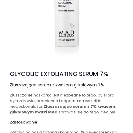
GLYCOLIC EXFOLIATING SERUM 7%
Złuszczające serum z kwasem glikolowym 7%
Złuszczanie naskórka jest niezbędne to tego, by skóra
była zdrowia, promienna i odporna na wszelkie
niedoskonałości.
Złuszczające serum z 7% kwasem
glikolowym marki MAD
sprawdzi się do tego idealnie.
Zastosowanie:
nałożyć na oczyszczoną skórę rano i/lub wieczorem po