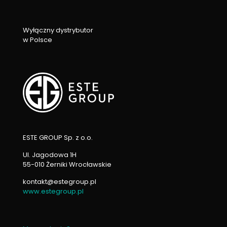
Wyłączny dystrybutor
w Polsce
ESTE GROUP Sp. z o.o.
Ul. Jagodowa 1H
55-010 Żerniki Wrocławskie
kontakt@estegroup.pl
www.estegroup.pl