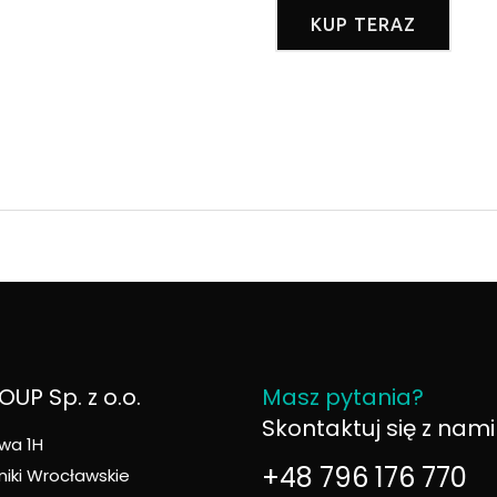
KUP TERAZ
UP Sp. z o.o.
Masz pytania?
Skontaktuj się z nami
wa 1H
+48 796 176 770
niki Wrocławskie