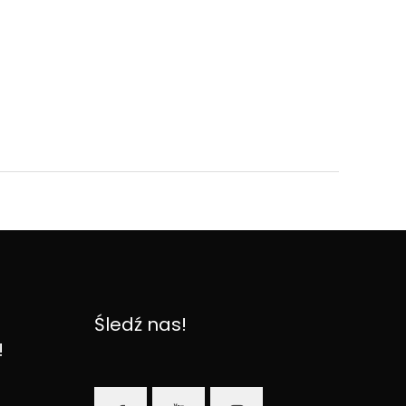
Śledź nas!
!