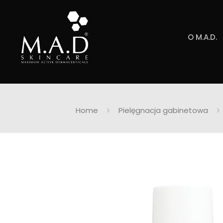
O M.A.D.
Home
Pielęgnacja gabinetowa