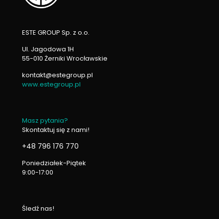
ESTE GROUP Sp. z o.o.
Ul. Jagodowa 1H
55-010 Żerniki Wrocławskie
kontakt@estegroup.pl
www.estegroup.pl
Masz pytania?
Skontaktuj się z nami!
+48 796 176 770
Poniedziałek-Piątek
9:00-17:00
Śledź nas!