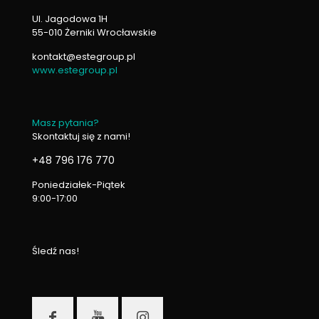
Ul. Jagodowa 1H
55-010 Żerniki Wrocławskie
kontakt@estegroup.pl
www.estegroup.pl
Masz pytania?
Skontaktuj się z nami!
+48 796 176 770
Poniedziałek-Piątek
9:00-17:00
Śledź nas!