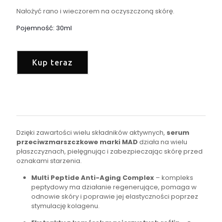
Nałożyć rano i wieczorem na oczyszczoną skórę.
Pojemność: 30ml
Kup teraz
Dzięki zawartości wielu składników aktywnych,
serum
przeciwzmarszczkowe marki MAD
działa na wielu
płaszczyznach, pielęgnując i zabezpieczając skórę przed
oznakami starzenia.
Multi Peptide Anti-Aging Complex
– kompleks
peptydowy ma działanie regenerujące, pomaga w
odnowie skóry i poprawie jej elastyczności poprzez
stymulację kolagenu.