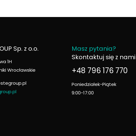
UP Sp. z o.o.
Masz pytania?
Skontaktuj się z nami
wa 1H
+48 796 176 770
niki Wrocławskie
stegroup.pl
Poniedziałek-Piątek
roup.pl
9:00-17:00