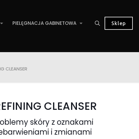
PIELĘGNACJA GABINETOWA
Sklep
NG CLEANSER
REFINING CLEANSER
roblemy skóry z oznakami
rzebarwieniami i zmianami