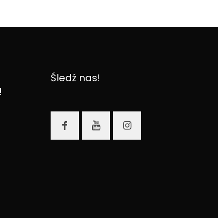
Śledź nas!
!