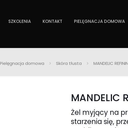
SZKOLENIA
KONTAKT
PIELĘGNACJA DOMOWA
Pielęgnacja domowa
Skóra tłusta
MANDELIC REFINI
MANDELIC 
Żel myjący na p
starzenia się, p