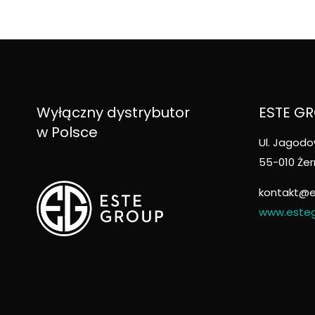
Wyłączny dystrybutor
ESTE GRO
w Polsce
Ul. Jagodo
55-010 Żer
kontakt@e
www.esteg