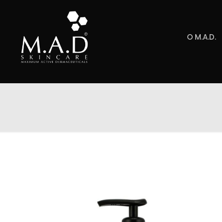
O M.A.D.